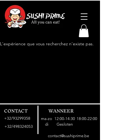
L'expérience que vous recherchez n'existe pas.
CONTACT
WANNEER
+32/93299358
ma-zo
12:00-14:30
18:00-22:00
di
Gesloten
+32/498324053
contact@sushiprime.be