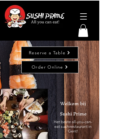
Reserve a Table
Order Online
Welkom bij
Sushi Prime
Het beste all-you-can-
eat sushirestaurant in
Gent!